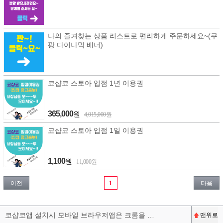
나의 즐겨찾는 상품 리스트로 편리하게 주문하세요~(쿠
팡 다이나믹 배너)
코샵코 스토아 입점 1년 이용권
365,000
원
4,015,000원
코샵코 스토아 입점 1일 이용권
1,100
원
11,000원
이전
1
다음
코샵코앱 설치시 모바일 브라우저앱은 크롬을 권장합니다^^
맨위로