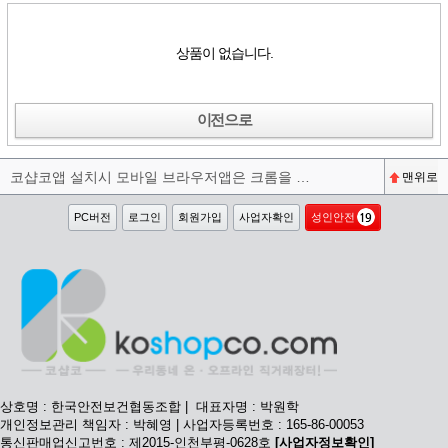
상품이 없습니다.
이전으로
코샵코앱 설치시 모바일 브라우저앱은 크롬을 권장합니다^^
맨위로
PC버전
로그인
회원가입
사업자확인
성인안전
상호명 : 한국안전보건협동조합 | 대표자명 : 박원학
개인정보관리 책임자 : 박혜영 | 사업자등록번호 : 165-86-00053
통신판매업신고번호 : 제2015-인천부평-0628호
[사업자정보확인]