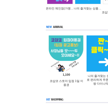
온라인 체인점(가맹점) 분양순서(필독)
나의 즐겨찾는 상품 리스트로 편리하게 주문하세요~(쿠팡 다이나믹 배너)
1,100
나의 즐겨찾는 
로 편리하게 주
코샵코 스토아 입점 1일 이
팡 다이나믹
용권