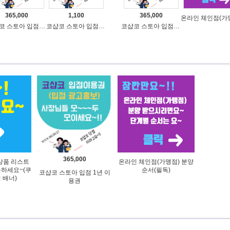
365,000
1,100
365,000
코샵코 스토아 입점 1년 이용권
코샵코 스토아 입점 1일 이용권
코샵코 스토아 입점 1년 이용권
365,000
상품 리스트
온라인 체인점(가맹점) 분양
문하세요~(쿠
순서(필독)
코샵코 스토아 입점 1년 이
 배너)
용권