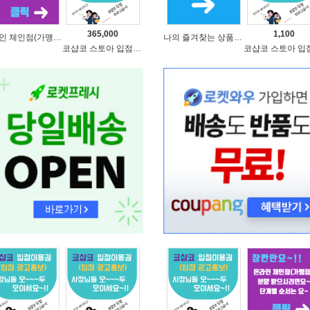
365,000
1,100
온라인 체인점(가맹점) 분양순서(필독)
나의 즐겨찾는 상품 리스트로 편리하게 주문하세요~(쿠팡 다이나믹 배너)
코샵코 스토아 입점 1년 이용권