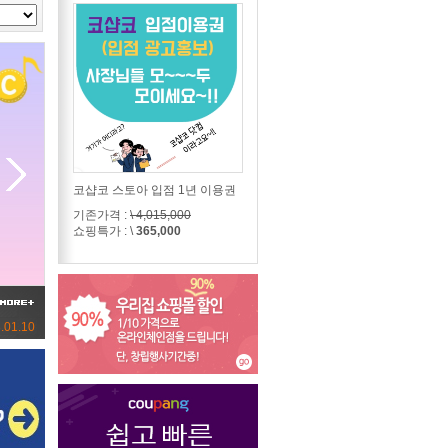
코샵코 스토아 입점 1년 이용권
기존가격 :
\ 4,015,000
쇼핑특가 : \
365,000
.01.10