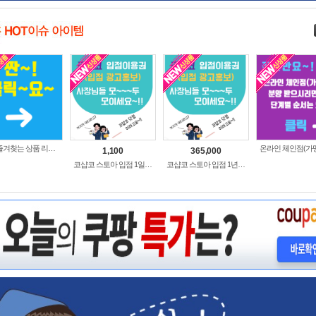
나의 즐겨찾는 상품 리스트로 편리하게 주문하세요~(쿠팡 다이나믹 배너)
1,100
365,000
코샵코 스토아 입점 1일 이용권
코샵코 스토아 입점 1년 이용권