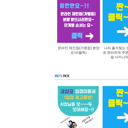
온라인 체인점(가맹점) 분양
나의 즐겨찾는 
순서(필독)
로 편리하게 주
팡 다이나믹