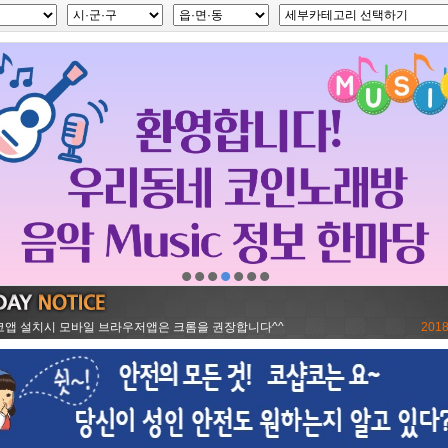
•
•
•
•
•
•
•
앱 설치시 모바일 브라우저앱은 크롬을 권장합니다^^
2018