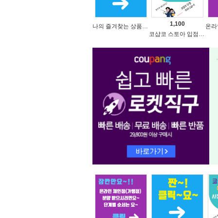
1,100
나의 즐겨찾는 상품 리스트로 편리하게 주문하세요~(쿠팡 다이나믹 배너)
코샵코 스토아 입점 1일 이용권