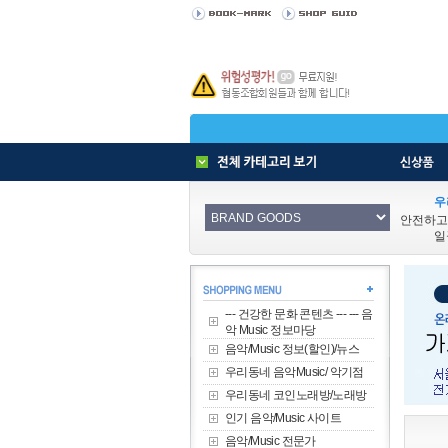
우
안전하고
일
--- 건강한 문화 콘텐츠 --- --- 음
악 Music 정보마당
음악/Music 정보(할인)/뉴스
우리동네 음악Music/ 악기점
우리동네 코인노래방/노래방
인기 음악/Music 사이트
음악/Music 전문가