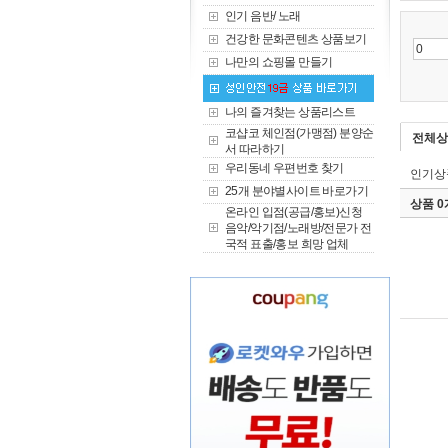
인기 음반/ 노래
건강한 문화콘텐츠 상품보기
나만의 쇼핑몰 만들기
나의 즐겨찾는 상품리스트
코샵코 체인점(가맹점) 분양순
전체상
서 따라하기
우리동네 우편번호 찾기
인기상
25개 분야별사이트 바로가기
상품 
온라인 입점(공급/홍보)신청
음악/악기점/노래방/전문가 전
국적 표출/홍보 희망 업체