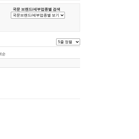
국문 브랜드/세부업종별 검색
역순