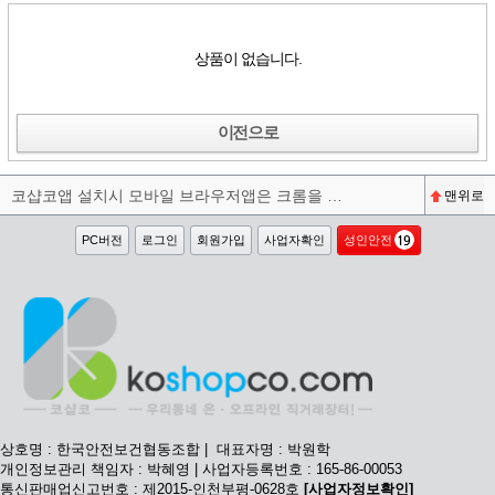
상품이 없습니다.
이전으로
코샵코앱 설치시 모바일 브라우저앱은 크롬을 권장합니다^^
맨위로
PC버전
로그인
회원가입
사업자확인
성인안전
상호명 : 한국안전보건협동조합 | 대표자명 : 박원학
개인정보관리 책임자 : 박혜영 | 사업자등록번호 : 165-86-00053
통신판매업신고번호 : 제2015-인천부평-0628호
[사업자정보확인]