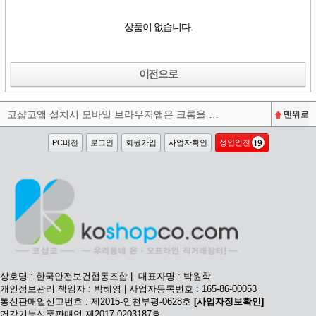
상품이 없습니다.
이전으로
코샵코앱 설치시 모바일 브라우저앱은 크롬을 권장합니다^^
맨위로
PC버전
로그인
회원가입
사업자확인
성인안전
상호명 : 한국안전보건협동조합 | 대표자명 : 박원학
개인정보관리 책임자 : 박혜영 | 사업자등록번호 : 165-86-00053
통신판매업신고번호 : 제2015-인천부평-0628호
[사업자정보확인]
건강기능식품판매업 제2017-0203187호