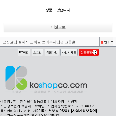
상품이 없습니다.
이전으로
코샵코앱 설치시 모바일 브라우저앱은 크롬을 권장합니다^^
맨위로
PC버전
로그인
회원가입
사업자확인
성인안전
상호명 : 한국안전보건협동조합 | 대표자명 : 박원학
개인정보관리 책임자 : 박혜영 | 사업자등록번호 : 165-86-00053
통신판매업신고번호 : 제2015-인천부평-0628호
[사업자정보확인]
건강기능식품판매업 제2017-0203187호