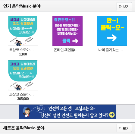
인기 음악/Music 분야
더보기
코샵코 스토아 입점 1일 이용권
온라인 체인점(가맹점) 분양순서(필독)
나의 즐겨찾는 상품 리스트로 편리하게 주문하세요~(쿠팡 다이나믹 배너)
1,100
코샵코 스토아 입점 1년 이용권
365,000
새로운 음악/Music 분야
더보기