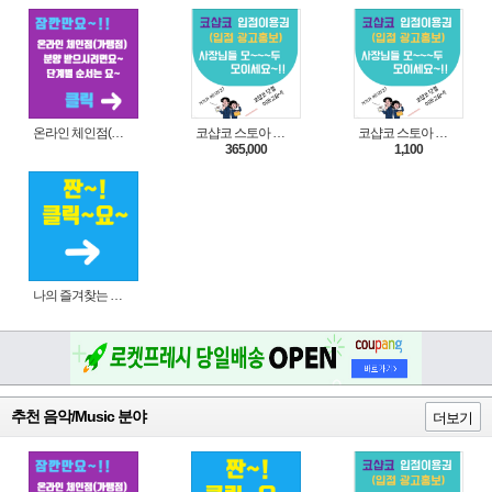
온라인 체인점(가맹점) 분양순서(필독)
코샵코 스토아 입점 1년 이용권
코샵코 스토아 입점 1일 이용권
365,000
1,100
나의 즐겨찾는 상품 리스트로 편리하게 주문하세요~(쿠팡 다이나믹 배너)
추천 음악/Music 분야
더보기