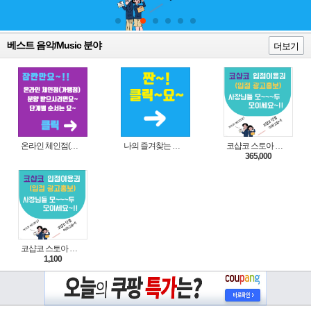
베스트 음악/Music 분야
더보기
온라인 체인점(가맹점) 분양순서(필독)
나의 즐겨찾는 상품 리스트로 편리하게 주문하세요~(쿠팡 다이나믹 배너)
코샵코 스토아 입점 1년 이용권
365,000
코샵코 스토아 입점 1일 이용권
1,100