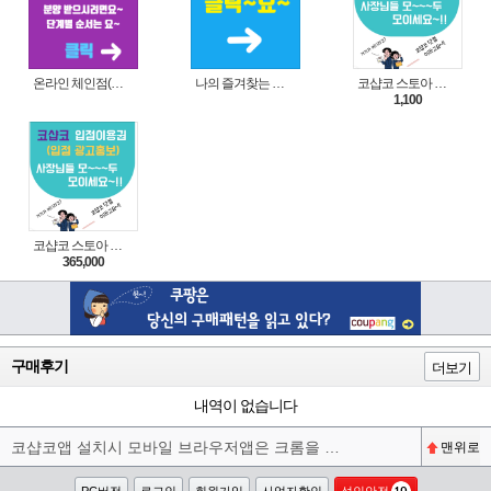
온라인 체인점(가맹점) 분양순서(필독)
나의 즐겨찾는 상품 리스트로 편리하게 주문하세요~(쿠팡 다이나믹 배너)
코샵코 스토아 입점 1일 이용권
1,100
코샵코 스토아 입점 1년 이용권
365,000
구매후기
더보기
내역이 없습니다
코샵코앱 설치시 모바일 브라우저앱은 크롬을 권장합니다^^
맨위로