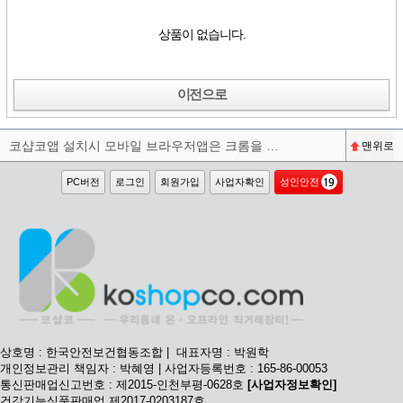
상품이 없습니다.
이전으로
코샵코앱 설치시 모바일 브라우저앱은 크롬을 권장합니다^^
맨위로
PC버전
로그인
회원가입
사업자확인
성인안전
상호명 : 한국안전보건협동조합 | 대표자명 : 박원학
개인정보관리 책임자 : 박혜영 | 사업자등록번호 : 165-86-00053
통신판매업신고번호 : 제2015-인천부평-0628호
[사업자정보확인]
건강기능식품판매업 제2017-0203187호