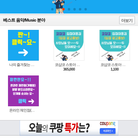
베스트 음악/Music 분야
더보기
나의 즐겨찾는 상품 리스트로 편리하게 주문하세요~(쿠팡 다이나믹 배너)
코샵코 스토아 입점 1년 이용권
코샵코 스토아 입점 1일 이용권
365,000
1,100
온라인 체인점(가맹점) 분양순서(필독)