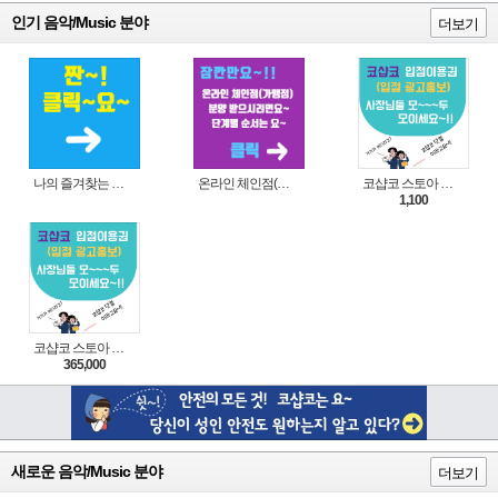
인기 음악/Music 분야
더보기
나의 즐겨찾는 상품 리스트로 편리하게 주문하세요~(쿠팡 다이나믹 배너)
온라인 체인점(가맹점) 분양순서(필독)
코샵코 스토아 입점 1일 이용권
1,100
코샵코 스토아 입점 1년 이용권
365,000
새로운 음악/Music 분야
더보기