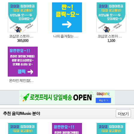
코샵코 스토아 입점 1년 이용권
나의 즐겨찾는 상품 리스트로 편리하게 주문하세요~(쿠팡 다이나믹 배너)
코샵코 스토아 입점 1일 이용권
365,000
1,100
온라인 체인점(가맹점) 분양순서(필독)
추천 음악/Music 분야
더보기