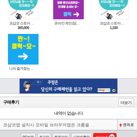
코샵코 스토아 입점 1년 이용권
온라인 체인점(가맹점) 분양순서(필독)
코샵코 스토아 입점 1일 이용권
365,000
1,100
나의 즐겨찾는 상품 리스트로 편리하게 주문하세요~(쿠팡 다이나믹 배너)
구매후기
더보기
내역이 없습니다
코샵코앱 설치시 모바일 브라우저앱은 크롬을 권장합니다^^
맨위로