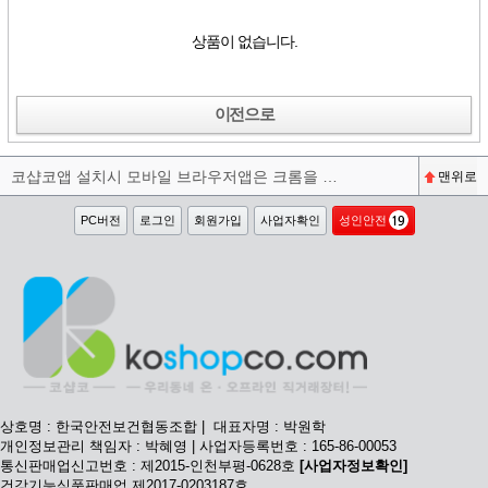
상품이 없습니다.
이전으로
코샵코앱 설치시 모바일 브라우저앱은 크롬을 권장합니다^^
맨위로
PC버전
로그인
회원가입
사업자확인
성인안전
상호명 : 한국안전보건협동조합 | 대표자명 : 박원학
개인정보관리 책임자 : 박혜영 | 사업자등록번호 : 165-86-00053
통신판매업신고번호 : 제2015-인천부평-0628호
[사업자정보확인]
건강기능식품판매업 제2017-0203187호